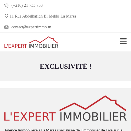
(+216) 21 733 733
11 Rue Abdelhafidh El Mekki La Marsa
contact@expertimmo.tn
EXCLUSIVITÉ !
Agence Immobilière à La Marsa spécialisée de l’immobilier de luxe sur la