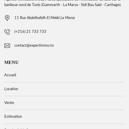
banlieue nord de Tunis (Gammarth - La Marsa - Sidi Bou Saïd - Carthage).
11 Rue Abdelhafidh El Mekki La Marsa
(+216) 21 733 733
contact@expertimmo.tn
MENU
Accueil
Location
Vente
Estimation