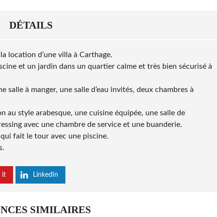
DÉTAILS
location d’une villa à
Carthage
.
piscine et un jardin dans un quartier calme et très bien sécurisé à
e salle à manger, une salle d’eau invités, deux chambres à
on au style arabesque, une cuisine équipée, une salle de
essing avec une chambre de service et une buanderie.
qui fait le tour avec une piscine.
s.
 it
LinkedIn
NCES SIMILAIRES