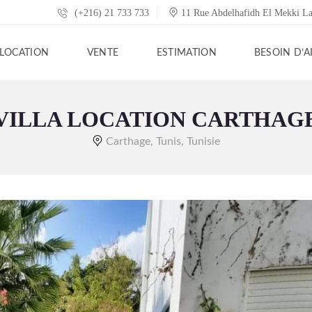
(+216) 21 733 733
11 Rue Abdelhafidh El Mekki L
LOCATION
VENTE
ESTIMATION
BESOIN D’A
VILLA LOCATION CARTHAG
Carthage, Tunis, Tunisie