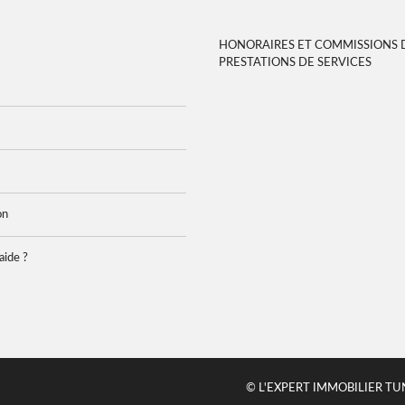
HONORAIRES ET COMMISSIONS 
PRESTATIONS DE SERVICES
on
aide ?
© L'EXPERT IMMOBILIER TUNISI