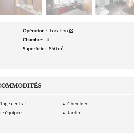
Opération :
Location
Chambre:
4
Superficie:
850 m²
COMMODITÉS
fage central
Cheminée
ne équipée
Jardin