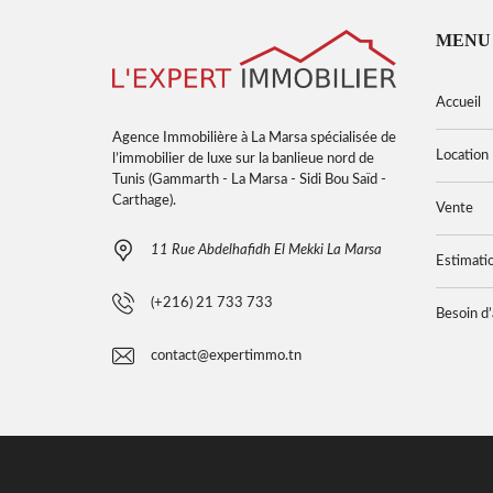
MENU
Accueil
Agence Immobilière à La Marsa spécialisée de
Location
l’immobilier de luxe sur la banlieue nord de
Tunis (Gammarth - La Marsa - Sidi Bou Saïd -
Carthage).
Vente
11 Rue Abdelhafidh El Mekki La Marsa
Estimati
(+216) 21 733 733
Besoin d’
contact@expertimmo.tn