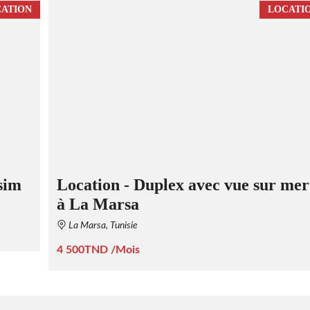
ATION
LOCATI
sim
Location - Duplex avec vue sur mer
à La Marsa
La Marsa, Tunisie
4 500TND /Mois