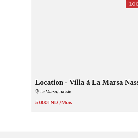
LOC
Location - Villa à La Marsa Nas
La Marsa, Tunisie
5 000TND /Mois