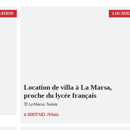
ATION
LOCATI
Location de villa à La Marsa,
proche du lycée français
La Marsa, Tunisie
6 000TND /Mois