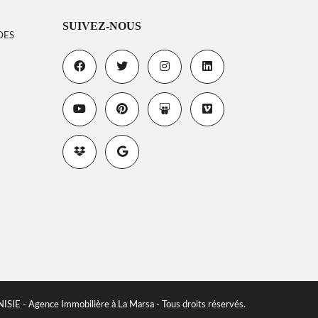
SUIVEZ-NOUS
DES
E - Agence Immobilière à La Marsa - Tous droits réservés.