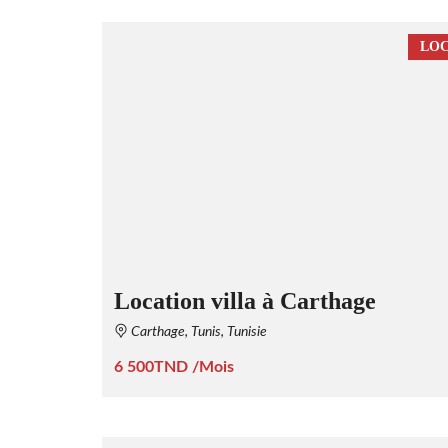
LOC
Location villa à Carthage
Carthage, Tunis, Tunisie
6 500TND /Mois