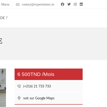
a Marsa
contact@expertimmo.tn
IDE ?
E
6 500TND /Mois
(+216) 21 733 733
voir sur Google Maps