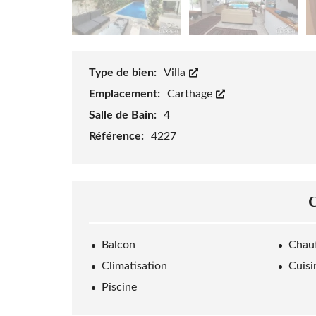
Type de bien:
Villa
Emplacement:
Carthage
Salle de Bain:
4
Référence:
4227
Balcon
Chauf
Climatisation
Cuisi
Piscine