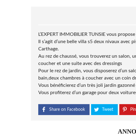
L’EXPERT IMMOBILIER TUNSIE vous propose la 
Il s’agit d’une belle villa s5 deux nivaux avec 
Carthage
.
Au rez de chaussé, vous trouverez un salon, un
coucher et une suite avec des dressings
Pour le rez de jardin, vous disposerez d’un sal
bain,deux chambres à coucher avec un coin dr
Vous bénéficierez d’un très joli jardin gazonné 
Vous profiterez d’un garage pour deux voiture
Share on Facebook
Tweet
Pin
ANNO