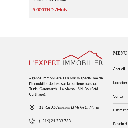
5 000TND /Mois
MENU
Accueil
Agence Immobilière à La Marsa spécialisée de
Location
l’immobilier de luxe sur la banlieue nord de
Tunis (Gammarth - La Marsa - Sidi Bou Saïd -
Carthage).
Vente
11 Rue Abdelhafidh El Mekki La Marsa
Estimati
(+216) 21 733 733
Besoin d’