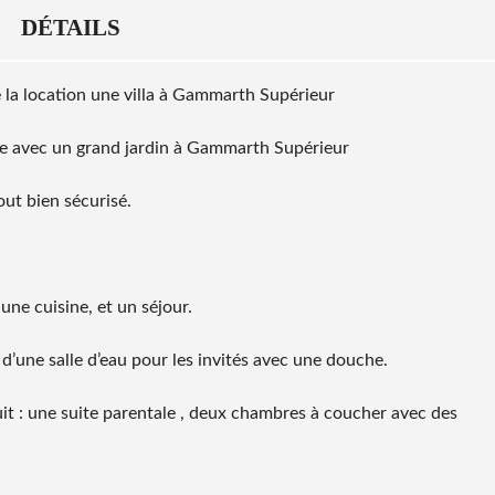
DÉTAILS
 location une villa à
Gammarth
Supérieur
se avec un grand jardin à
Gammarth
Supérieur
tout bien sécurisé.
une cuisine, et un séjour.
d’une salle d’eau pour les invités avec une douche.
t : une suite parentale , deux chambres à coucher avec des