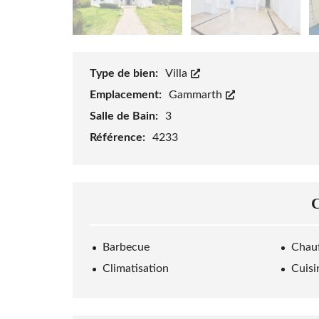
Type de bien:
Villa
Emplacement:
Gammarth
Salle de Bain:
3
Référence:
4233
Barbecue
Chauf
Climatisation
Cuisi