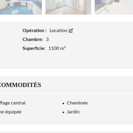
Opération :
Location
Chambre:
3
Superficie:
1100 m²
COMMODITÉS
fage central
Cheminée
ne équipée
Jardin