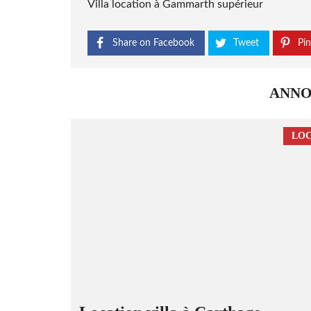
Villa location à Gammarth supérieur
Share on Facebook
Tweet
Pin
ANNO
LOC