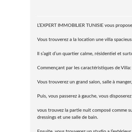
L’EXPERT IMMOBILIER TUNISIE vous propose la
Vous trouverez a la location une villa spacieu
Il s’agit d’un quartier calme, résidentiel et sur
Commençant par les caractéristiques de Villa:
Vous trouverez un grand salon, salle à manger,
Puis, vous passerez à gauche, vous disposerez 
vous trouvez la partie nuit composé comme sui
dressings et une salle de bain.
Ensuite, vous trouverez un studio a l’extérieur.