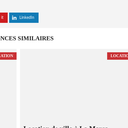
 it
LinkedIn
NCES SIMILAIRES
ATION
LOCATI