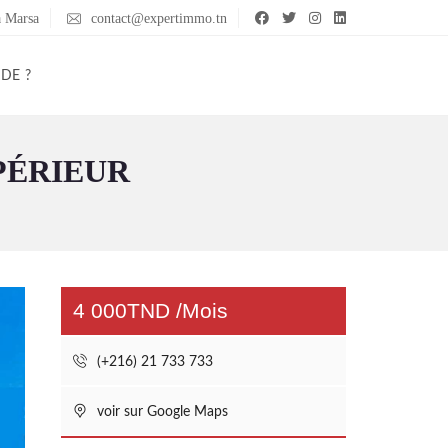
a Marsa
contact@expertimmo.tn
IDE ?
PÉRIEUR
4 000TND /Mois
(+216) 21 733 733
voir sur Google Maps