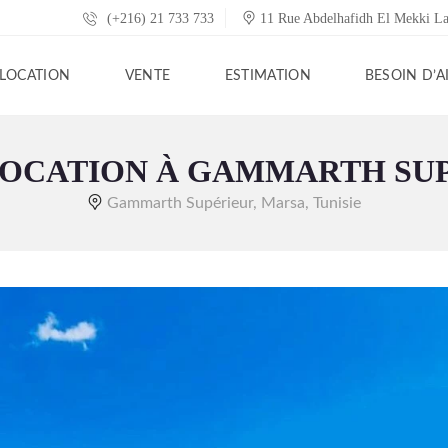
(+216) 21 733 733
11 Rue Abdelhafidh El Mekki L
LOCATION
VENTE
ESTIMATION
BESOIN D’A
LOCATION À GAMMARTH SU
Gammarth Supérieur, Marsa, Tunisie