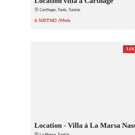
Location villa à Carthage
Carthage, Tunis, Tunisie
6 500TND /Mois
LOC
Location - Villa à La Marsa Nas
La Marsa, Tunisie