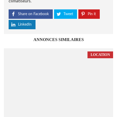
climatiseurs.
Share on Facebook
Tweet
Pin it
LinkedIn
ANNONCES SIMILAIRES
LOCATION