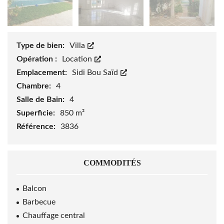
Type de bien:
Villa
Opération :
Location
Emplacement:
Sidi Bou Saïd
Chambre:
4
Salle de Bain:
4
Superficie:
850 m²
Référence:
3836
COMMODITÉS
Balcon
Barbecue
Chauffage central