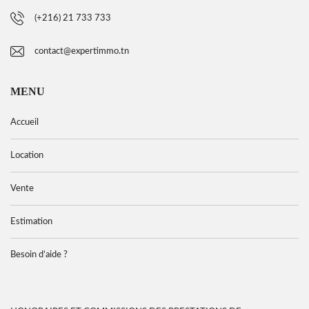
(+216) 21 733 733
contact@expertimmo.tn
MENU
Accueil
Location
Vente
Estimation
Besoin d’aide ?