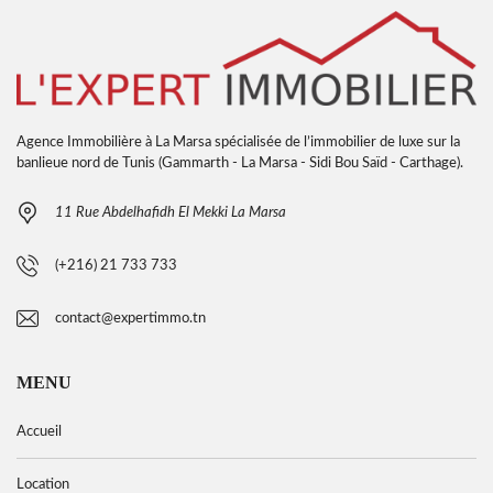
Agence Immobilière à La Marsa spécialisée de l’immobilier de luxe sur la
banlieue nord de Tunis (Gammarth - La Marsa - Sidi Bou Saïd - Carthage).
11 Rue Abdelhafidh El Mekki La Marsa
(+216) 21 733 733
contact@expertimmo.tn
MENU
Accueil
Location