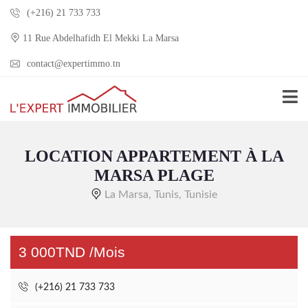
(+216) 21 733 733
11 Rue Abdelhafidh El Mekki La Marsa
contact@expertimmo.tn
LOCATION APPARTEMENT À LA
MARSA PLAGE
La Marsa, Tunis, Tunisie
3 000TND /Mois
(+216) 21 733 733