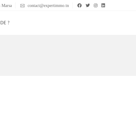
a Marsa
contact@expertimmo.tn
IDE ?