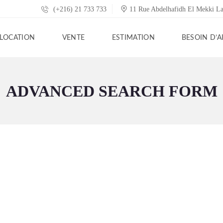
(+216) 21 733 733
11 Rue Abdelhafidh El Mekki L
LOCATION
VENTE
ESTIMATION
BESOIN D’A
ADVANCED SEARCH FORM