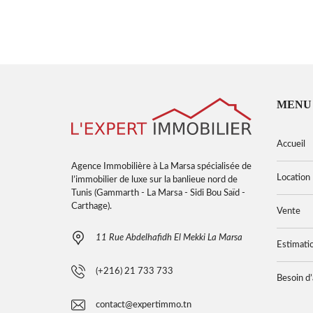
MENU
Accueil
Agence Immobilière à La Marsa spécialisée de
Location
l’immobilier de luxe sur la banlieue nord de
Tunis (Gammarth - La Marsa - Sidi Bou Saïd -
Carthage).
Vente
11 Rue Abdelhafidh El Mekki La Marsa
Estimati
(+216) 21 733 733
Besoin d’
contact@expertimmo.tn